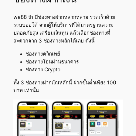
we88 th มีช่องทางฝากหลากหลาย รวดเร็วด้วย
ระบบออโต้ จากผู้ให้บริการที่ได้มาตรฐานความ
ปลอดภัยสูง เตรียมเงินทุน แล้วเลือกช่องทางที่
สะดวกจาก 3 ช่องทางหลักได้เลย ดังนี้
ช่องทางควิกเพย์
ช่องทางโอนผ่านธนาคาร
ช่องทาง Crypto
ทั้ง 3 ช่องทางฝากเงินหลักนี้ ฝากขั้นต่ำเพียง 100
บาท เท่านั้น