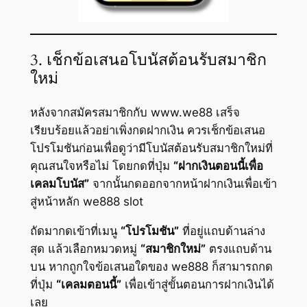
3. เช็กข้อเสนอโบนัสต้อนรับสมาชิก
ใหม่
หลังจากสมัครสมาชิกกับ www.we88 เสร็จ
เรียบร้อยแล้วอย่าเพิ่งกดฝากเงิน ควรเช็กข้อเสนอ
โปรโมชันก่อนเพื่อดูว่ามีโบนัสต้อนรับสมาชิกใหม่ที่
คุณสนใจหรือไม่ โดยกดที่ปุ่ม
“ฝากเงินตอนนี้เพื่อ
เคลมโบนัส”
จากนั้นกดออกจากหน้าฝากเงินเพื่อเข้า
สู่หน้าหลัก we888 slot
ถัดมากดเข้าที่เมนู
“โปรโมชัน”
ที่อยู่แถบด้านล่าง
สุด แล้วเลือกหมวดหมู่
“สมาชิกใหม่”
ตรงแถบด้าน
บน หากถูกใจข้อเสนอใดของ we888 ก็สามารถกด
ที่ปุ่ม
“เคลมตอนนี้”
เพื่อเข้าสู่ขั้นตอนการฝากเงินได้
เลย