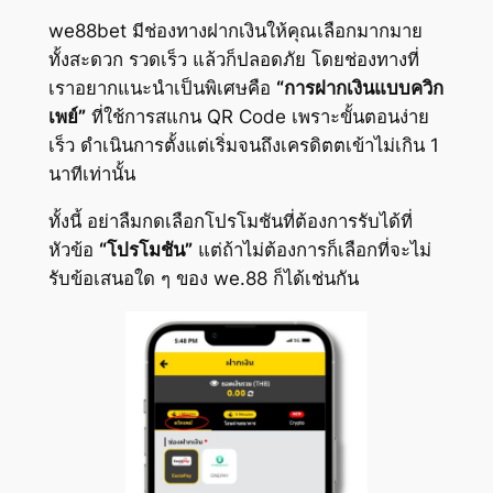
we88bet มีช่องทางฝากเงินให้คุณเลือกมากมาย
ทั้งสะดวก รวดเร็ว แล้วก็ปลอดภัย โดยช่องทางที่
เราอยากแนะนำเป็นพิเศษคือ
“การฝากเงินแบบควิก
เพย์”
ที่ใช้การสแกน QR Code เพราะขั้นตอนง่าย
เร็ว ดำเนินการตั้งแต่เริ่มจนถึงเครดิตตเข้าไม่เกิน 1
นาทีเท่านั้น
ทั้งนี้ อย่าลืมกดเลือกโปรโมชันที่ต้องการรับได้ที่
หัวข้อ
“โปรโมชัน”
แต่ถ้าไม่ต้องการก็เลือกที่จะไม่
รับข้อเสนอใด ๆ ของ we.88 ก็ได้เช่นกัน